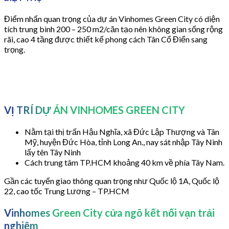
Điểm nhấn quan trọng của dự án Vinhomes Green City có diện
tích trung bình 200 – 250 m2/căn tạo nên không gian sống rộng
rãi, cao 4 tầng được thiết kế phong cách Tân Cổ Điển sang
trọng.
VỊ TRÍ DỰ ÁN VINHOMES GREEN CITY
Nằm tại thị trấn Hậu Nghĩa, xã Đức Lập Thượng và Tân
Mỹ, huyện Đức Hòa, tỉnh Long An., nay sát nhập Tây Ninh
lấy tên Tây Ninh
Cách trung tâm TP.HCM khoảng 40 km về phía Tây Nam.
Gần các tuyến giao thông quan trọng như Quốc lộ 1A, Quốc lộ
22, cao tốc Trung Lương – TP.HCM
Vinhomes Green City cửa ngõ kết nối vạn trải
nghiệm