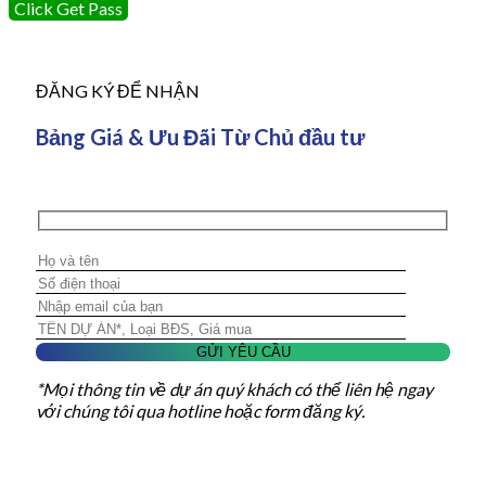
Click Get Pass
ĐĂNG KÝ ĐỂ NHẬN
Bảng Giá & Ưu Đãi Từ Chủ đầu tư
*Mọi thông tin về dự án quý khách có thể liên hệ ngay
với chúng tôi qua hotline hoặc form đăng ký.