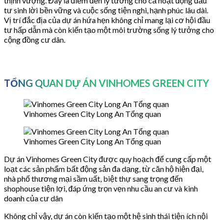
thịnh vượng. Đây là điểm đến lý tưởng cho cả hoạt động đầu
tư sinh lời bền vững và cuộc sống tiện nghi, hạnh phúc lâu dài.
Vị trí đắc địa của dự án hứa hẹn không chỉ mang lại cơ hội đầu
tư hấp dẫn mà còn kiến tạo một môi trường sống lý tưởng cho
cộng đồng cư dân.
TỔNG QUAN DỰ ÁN VINHOMES GREEN CITY
Vinhomes Green City Long An Tổng quan
Vinhomes Green City Long An Tổng quan
Dự án Vinhomes Green City được quy hoạch để cung cấp một
loạt các sản phẩm bất động sản đa dạng, từ căn hộ hiện đại,
nhà phố thương mại sầm uất, biệt thự sang trọng đến
shophouse tiện lợi, đáp ứng trọn vẹn nhu cầu an cư và kinh
doanh của cư dân
Không chỉ vậy, dự án còn kiến tạo một hệ sinh thái tiện ích nội