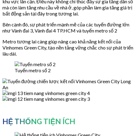
khu vực lân cận. Điều này không chỉ thúc đẩy sự gia tăng dân số
mà còn làm tăng nhu cầu về nhà ở, góp phần làm gia tăng giá trị
bất động sản tại đây trong tương lai.
Bên cạnh đó, sự phát triển mạnh mẽ của các tuyến đường lớn
như Vành đai 3, Vành đai 4 TP.HCM và tuyến metro số 2
Metro tương lai càng giúp nâng cao khả năng kết nối của
Vinhomes Green City, tạo nền tảng vững chắc cho sự phát triển
lâu dài.
Tuyến metro số 2
HỆ THỐNG TIỆN ÍCH