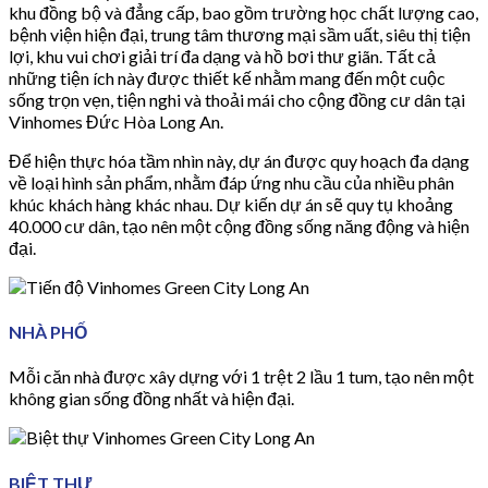
khu đồng bộ và đẳng cấp, bao gồm trường học chất lượng cao,
bệnh viện hiện đại, trung tâm thương mại sầm uất, siêu thị tiện
lợi, khu vui chơi giải trí đa dạng và hồ bơi thư giãn. Tất cả
những tiện ích này được thiết kế nhằm mang đến một cuộc
sống trọn vẹn, tiện nghi và thoải mái cho cộng đồng cư dân tại
Vinhomes Đức Hòa Long An.
Để hiện thực hóa tầm nhìn này, dự án được quy hoạch đa dạng
về loại hình sản phẩm, nhằm đáp ứng nhu cầu của nhiều phân
khúc khách hàng khác nhau. Dự kiến dự án sẽ quy tụ khoảng
40.000 cư dân, tạo nên một cộng đồng sống năng động và hiện
đại.
NHÀ PHỐ
Mỗi căn nhà được xây dựng với 1 trệt 2 lầu 1 tum, tạo nên một
không gian sống đồng nhất và hiện đại.
BIỆT THỰ