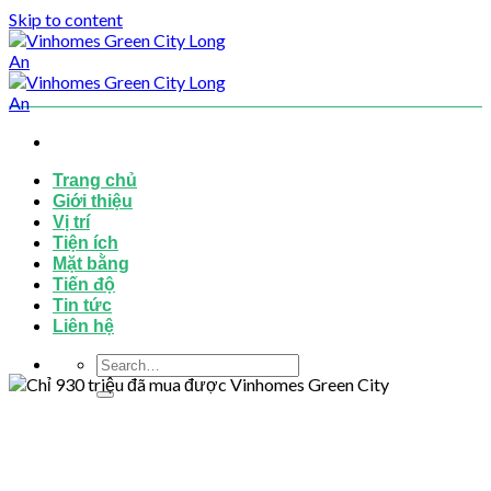
Skip to content
Trang chủ
Giới thiệu
Vị trí
Tiện ích
Mặt bằng
Tiến độ
Tin tức
Liên hệ