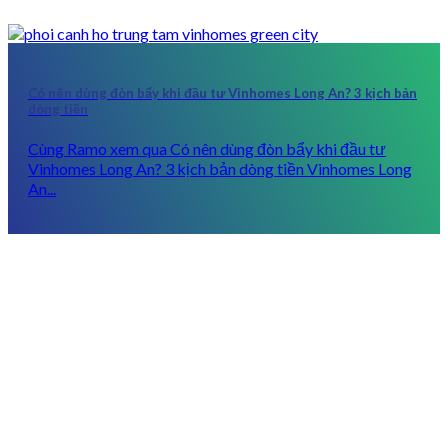
Có nên dùng đòn bẩy khi đầu tư Vinhomes Long An? 3 kịch bản
dòng tiền
Cùng Ramo xem qua Có nên dùng đòn bẩy khi đầu tư
Vinhomes Long An? 3 kịch bản dòng tiền Vinhomes Long
An...