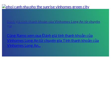
Đánh giá tính thanh khoản của Vinhomes Long An từ chuyên
gia
Cùng Ramo xem qua Đánh giá tính thanh khoản của
Vinhomes Long An từ chuyên gia Tính thanh khoản của
Vinhomes Long An...