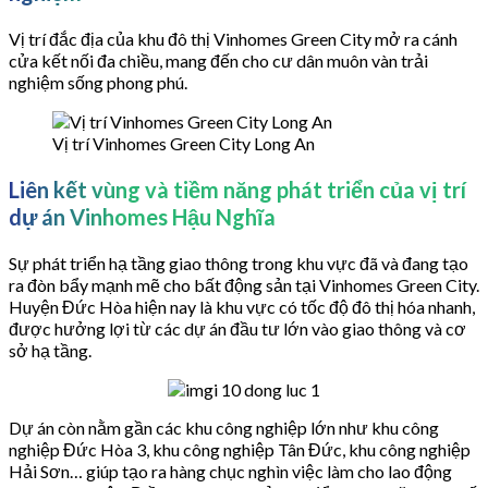
Vị trí đắc địa của khu đô thị Vinhomes Green City mở ra cánh
cửa kết nối đa chiều, mang đến cho cư dân muôn vàn trải
nghiệm sống phong phú.
Vị trí Vinhomes Green City Long An
Liên kết vùng và tiềm năng phát triển của vị trí
dự án Vinhomes Hậu Nghĩa
Sự phát triển hạ tầng giao thông trong khu vực đã và đang tạo
ra đòn bẩy mạnh mẽ cho bất động sản tại Vinhomes Green City.
Huyện Đức Hòa hiện nay là khu vực có tốc độ đô thị hóa nhanh,
được hưởng lợi từ các dự án đầu tư lớn vào giao thông và cơ
sở hạ tầng.
Dự án còn nằm gần các khu công nghiệp lớn như khu công
nghiệp Đức Hòa 3, khu công nghiệp Tân Đức, khu công nghiệp
Hải Sơn… giúp tạo ra hàng chục nghìn việc làm cho lao động