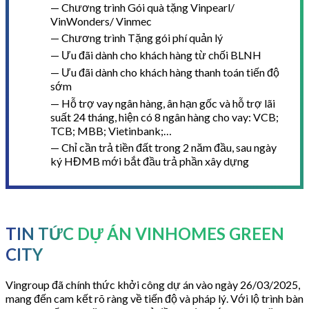
Chương trình Gói quà tặng Vinpearl/
VinWonders/ Vinmec
Chương trình Tặng gói phí quản lý
Ưu đãi dành cho khách hàng từ chối BLNH
Ưu đãi dành cho khách hàng thanh toán tiến độ
sớm
Hỗ trợ vay ngân hàng, ân hạn gốc và hỗ trợ lãi
suất 24 tháng, hiện có 8 ngân hàng cho vay: VCB;
TCB; MBB; Vietinbank;…
Chỉ cần trả tiền đất trong 2 năm đầu, sau ngày
ký HĐMB mới bắt đầu trả phần xây dựng
TIN TỨC DỰ ÁN VINHOMES GREEN
CITY
Vingroup đã chính thức khởi công dự án vào ngày 26/03/2025,
mang đến cam kết rõ ràng về tiến độ và pháp lý. Với lộ trình bàn