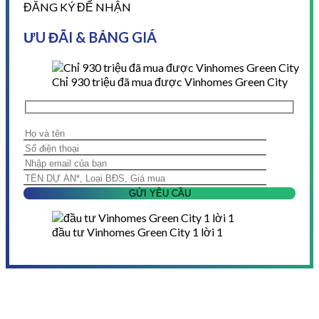
ĐĂNG KÝ ĐỂ NHẬN
ƯU ĐÃI & BẢNG GIÁ
Chỉ 930 triệu đã mua được Vinhomes Green City
đầu tư Vinhomes Green City 1 lời 1