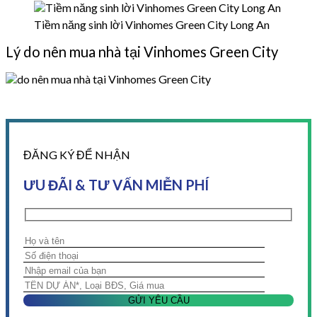
Tiềm năng sinh lời Vinhomes Green City Long An
Lý do nên mua nhà tại Vinhomes Green City
ĐĂNG KÝ ĐỂ NHẬN
ƯU ĐÃI & TƯ VẤN MIỄN PHÍ