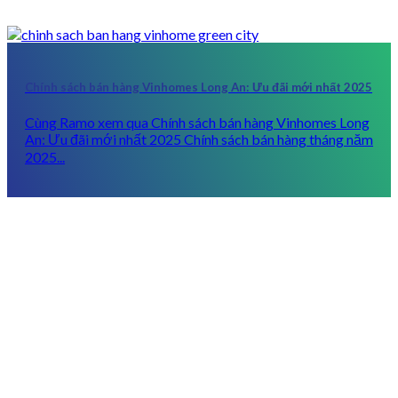
Chính sách bán hàng Vinhomes Long An: Ưu đãi mới nhất 2025
Cùng Ramo xem qua Chính sách bán hàng Vinhomes Long
An: Ưu đãi mới nhất 2025 Chính sách bán hàng tháng năm
2025...