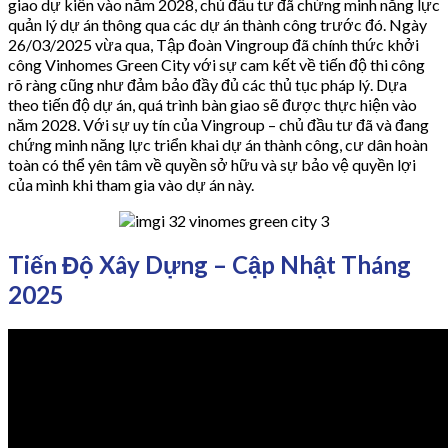
giao dự kiến vào năm 2028, chủ đầu tư đã chứng minh năng lực
quản lý dự án thông qua các dự án thành công trước đó. Ngày
26/03/2025 vừa qua, Tập đoàn Vingroup đã chính thức khởi
công Vinhomes Green City với sự cam kết về tiến độ thi công
rõ ràng cũng như đảm bảo đầy đủ các thủ tục pháp lý. Dựa
theo tiến độ dự án, quá trình bàn giao sẽ được thực hiện vào
năm 2028. Với sự uy tín của Vingroup – chủ đầu tư đã và đang
chứng minh năng lực triển khai dự án thành công, cư dân hoàn
toàn có thể yên tâm về quyền sở hữu và sự bảo vệ quyền lợi
của mình khi tham gia vào dự án này.
Tiến Độ Xây Dựng – Cập Nhật Tháng
2025