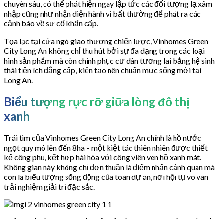
chuyên sâu, có thể phát hiện ngay lập tức các đối tượng lạ xâm
nhập cũng như nhận diện hành vi bất thường để phát ra các
cảnh báo về sự cố khẩn cấp.
Tọa lạc tại cửa ngõ giao thương chiến lược, Vinhomes Green
City Long An không chỉ thu hút bởi sự đa dạng trong các loại
hình sản phẩm mà còn chinh phục cư dân tương lai bằng hệ sinh
thái tiện ích đẳng cấp, kiến tạo nên chuẩn mực sống mới tại
Long An.
Biểu tượng rực rỡ giữa lòng đô thị
xanh
Trái tim của Vinhomes Green City Long An chính là hồ nước
ngọt quy mô lên đến 8ha – một kiệt tác thiên nhiên được thiết
kế công phu, kết hợp hài hòa với công viên ven hồ xanh mát.
Không gian này không chỉ đơn thuần là điểm nhấn cảnh quan mà
còn là biểu tượng sống động của toàn dự án, nơi hội tụ vô vàn
trải nghiệm giải trí đặc sắc.