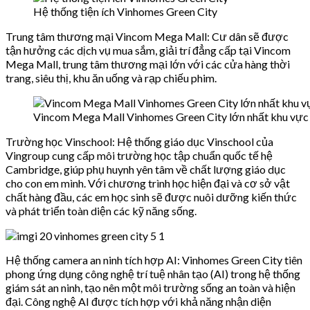
Hệ thống tiện ích Vinhomes Green City
Trung tâm thương mại Vincom Mega Mall: Cư dân sẽ được
tận hưởng các dịch vụ mua sắm, giải trí đẳng cấp tại Vincom
Mega Mall, trung tâm thương mại lớn với các cửa hàng thời
trang, siêu thị, khu ăn uống và rạp chiếu phim.
Vincom Mega Mall Vinhomes Green City lớn nhất khu vực
Trường học Vinschool: Hệ thống giáo dục Vinschool của
Vingroup cung cấp môi trường học tập chuẩn quốc tế hệ
Cambridge, giúp phụ huynh yên tâm về chất lượng giáo dục
cho con em mình. Với chương trình học hiện đại và cơ sở vật
chất hàng đầu, các em học sinh sẽ được nuôi dưỡng kiến thức
và phát triển toàn diện các kỹ năng sống.
Hệ thống camera an ninh tích hợp AI: Vinhomes Green City tiên
phong ứng dụng công nghệ trí tuệ nhân tạo (AI) trong hệ thống
giám sát an ninh, tạo nên một môi trường sống an toàn và hiện
đại. Công nghệ AI được tích hợp với khả năng nhận diện