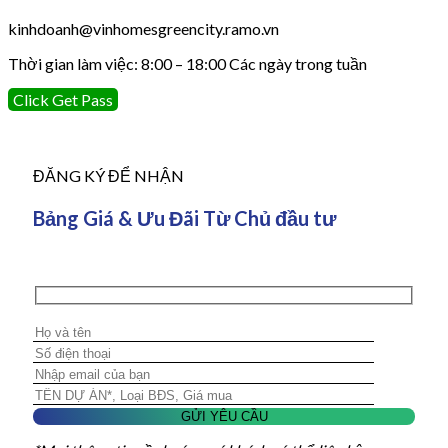
kinhdoanh@vinhomesgreencity.ramo.vn
Thời gian làm việc: 8:00 – 18:00 Các ngày trong tuần
Click Get Pass
ĐĂNG KÝ ĐỂ NHẬN
Bảng Giá & Ưu Đãi Từ Chủ đầu tư