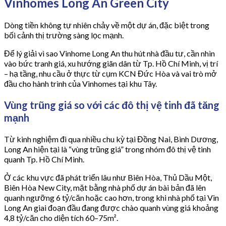
Vinhomes Long An Green City
Dòng tiền không tự nhiên chảy về một dự án, đặc biệt trong
bối cảnh thị trường sàng lọc mạnh.
Để lý giải vì sao Vinhome Long An thu hút nhà đầu tư, cần nhìn
vào bức tranh giá, xu hướng giãn dân từ Tp. Hồ Chí Minh, vị trí
– hạ tầng, nhu cầu ở thực từ cụm KCN Đức Hòa và vai trò mở
đầu cho hành trình của Vinhomes tại khu Tây.
Vùng trũng giá so với các đô thị vệ tinh đã tăng
mạnh
Từ kinh nghiệm đi qua nhiều chu kỳ tại Đồng Nai, Bình Dương,
Long An hiện tại là “vùng trũng giá” trong nhóm đô thị vệ tinh
quanh Tp. Hồ Chí Minh.
Ở các khu vực đã phát triển lâu như Biên Hòa, Thủ Dầu Một,
Biên Hòa New City, mặt bằng nhà phố dự án bài bản đã lên
quanh ngưỡng 6 tỷ/căn hoặc cao hơn, trong khi nhà phố tại Vin
Long An giai đoạn đầu đang được chào quanh vùng giá khoảng
4,8 tỷ/căn cho diện tích 60–75m².